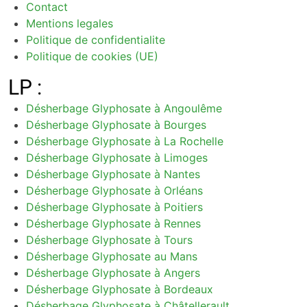
Contact
Mentions legales
Politique de confidentialite
Politique de cookies (UE)
LP :
Désherbage Glyphosate à Angoulême
Désherbage Glyphosate à Bourges
Désherbage Glyphosate à La Rochelle
Désherbage Glyphosate à Limoges
Désherbage Glyphosate à Nantes
Désherbage Glyphosate à Orléans
Désherbage Glyphosate à Poitiers
Désherbage Glyphosate à Rennes
Désherbage Glyphosate à Tours
Désherbage Glyphosate au Mans
Désherbage Glyphosate à Angers
Désherbage Glyphosate à Bordeaux
Désherbage Glyphosate à Châtellerault