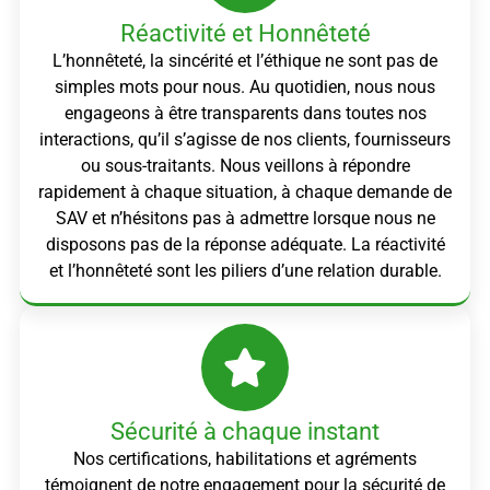
Réactivité et Honnêteté
L’honnêteté, la sincérité et l’éthique ne sont pas de
simples mots pour nous. Au quotidien, nous nous
engageons à être transparents dans toutes nos
interactions, qu’il s’agisse de nos clients, fournisseurs
ou sous-traitants. Nous veillons à répondre
rapidement à chaque situation, à chaque demande de
SAV et n’hésitons pas à admettre lorsque nous ne
disposons pas de la réponse adéquate. La réactivité
et l’honnêteté sont les piliers d’une relation durable.
Sécurité à chaque instant
Nos certifications, habilitations et agréments
témoignent de notre engagement pour la sécurité de