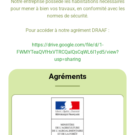
Notre entreprise possède les habilitations nécessaires
pour mener à bien vos travaux, en conformité avec les
normes de sécurité.
Pour accéder à notre agrément DRAAF :
https://drive.google.com/file/d/1-
FWMYTeaQVfHxVTRCQalQsCqWL6l1yd5/view?
usp=sharing
Agréments