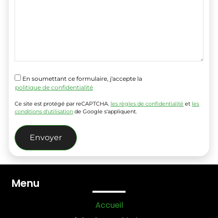
En soumettant ce formulaire, j'accepte la
politique de confidentialité
Ce site est protégé par reCAPTCHA.
les règles de confidentialité
et
les
conditions d'utilisation
de Google s'appliquent.
Alternative:
Menu
Accueil