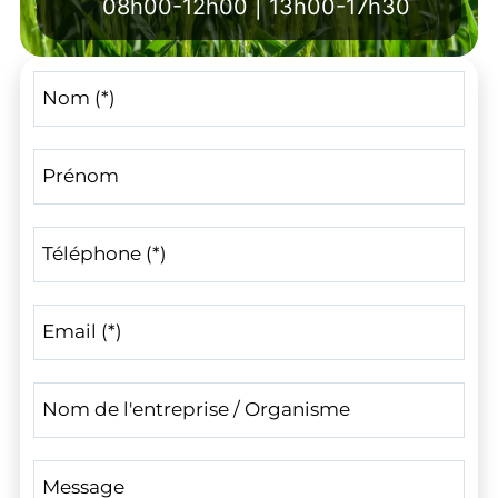
08h00-12h00 | 13h00-17h30
Nom (*)
Prénom
Téléphone (*)
Email (*)
Nom de l'entreprise / Organisme
Message