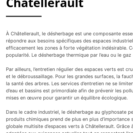
Châtellerault
À Châtellerault, le désherbage est une composante essen
répondre aux besoins spécifiques des espaces industriel
efficacement les zones à forte végétation indésirable.
popularité. Le désherbage thermique par l’eau ou le ga
Par ailleurs, l’entretien régulier des espaces verts est cru
et le débroussaillage. Pour les grandes surfaces, la fauc
la santé des arbres. Les services d’entretien ne se limite
d’eau et bassins est primordiale afin de prévenir les pol
mises en œuvre pour garantir un équilibre écologique.
Dans le cadre industriel, le désherbage au glyphosate peu
produits chimiques prend de plus en plus d’importance su
globale multisite d’espaces verts à Châtellerault. Grâc