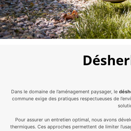
Désherb
Dans le domaine de l’aménagement paysager, le
déshe
commune exige des pratiques respectueuses de l’envir
solut
Pour assurer un entretien optimal, nous avons déve
thermiques. Ces approches permettent de limiter l’usag