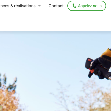
nces & réalisations
Contact
Appelez-nous