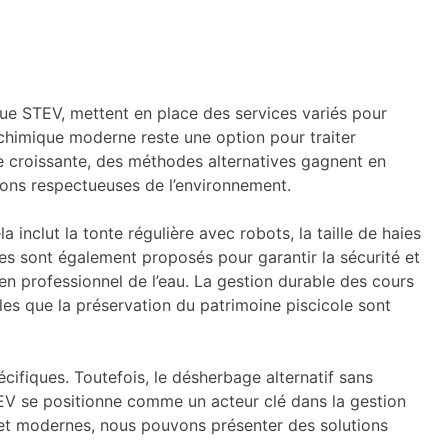
que STEV, mettent en place des services variés pour
 chimique moderne reste une option pour traiter
e croissante, des méthodes alternatives gagnent en
ions respectueuses de l’environnement.
la inclut la tonte régulière avec robots, la taille de haies
bres sont également proposés pour garantir la sécurité et
tien professionnel de l’eau. La gestion durable des cours
lles que la préservation du patrimoine piscicole sont
cifiques. Toutefois, le désherbage alternatif sans
STEV se positionne comme un acteur clé dans la gestion
s et modernes, nous pouvons présenter des solutions