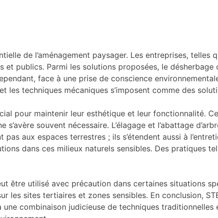
tielle de l’aménagement paysager. Les entreprises, telles 
s et publics. Parmi les solutions proposées, le désherbage
 Cependant, face à une prise de conscience environnemental
z et les techniques mécaniques s’imposent comme des solut
cial pour maintenir leur esthétique et leur fonctionnalité. Ce
he s’avère souvent nécessaire. L’élagage et l’abattage d’ar
nt pas aux espaces terrestres ; ils s’étendent aussi à l’entre
lutions dans ces milieux naturels sensibles. Des pratiques te
t être utilisé avec précaution dans certaines situations spé
r les sites tertiaires et zones sensibles. En conclusion, 
e à une combinaison judicieuse de techniques traditionnelle