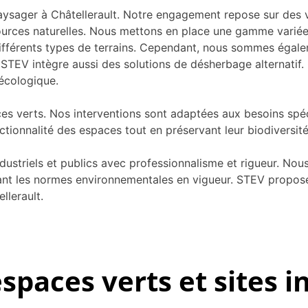
ager à Châtellerault. Notre engagement repose sur des val
ources naturelles. Nous mettons en place une gamme variée 
différents types de terrains. Cependant, nous sommes éga
uoi STEV intègre aussi des solutions de désherbage alternati
écologique.
s verts. Nos interventions sont adaptées aux besoins spécif
ctionnalité des espaces tout en préservant leur biodiversité
industriels et publics avec professionnalisme et rigueur. 
ctant les normes environnementales en vigueur. STEV propos
lerault.
spaces verts et sites i