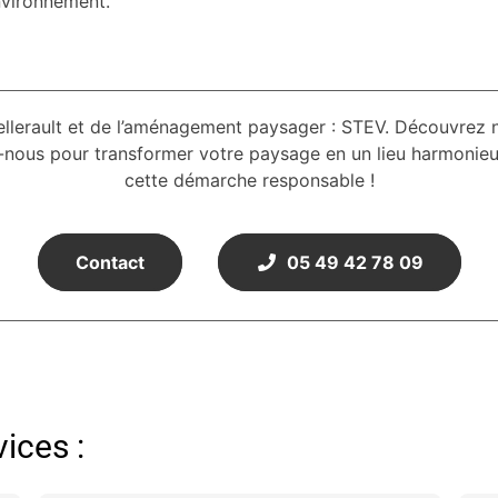
nvironnement.
lerault et de l’aménagement paysager : STEV. Découvrez no
z-nous pour transformer votre paysage en un lieu harmonieux
cette démarche responsable !
Contact
05 49 42 78 09
ices :