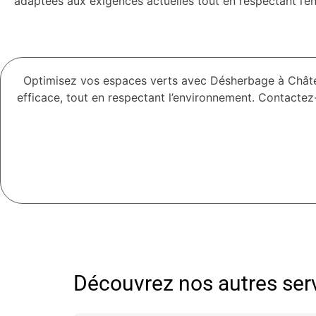
adaptées aux exigences actuelles tout en respectant l’e
Optimisez vos espaces verts avec Désherbage à Châtel
efficace, tout en respectant l’environnement. Contacte
Découvrez nos autres serv