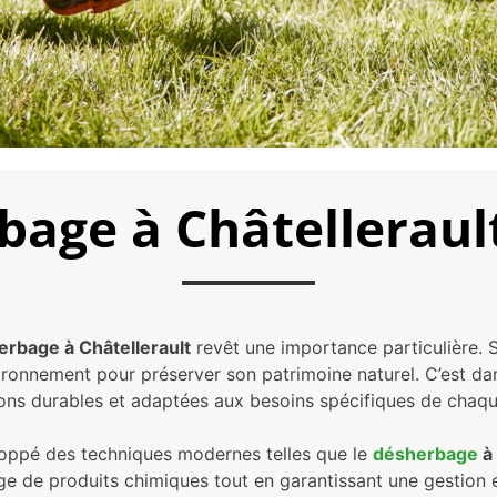
age à Châtelleraul
rbage à Châtellerault
revêt une importance particulière. S
onnement pour préserver son patrimoine naturel. C’est dan
ions durables et adaptées aux besoins spécifiques de chaque
loppé des techniques modernes telles que le
désherbage
à 
e de produits chimiques tout en garantissant une gestion ef