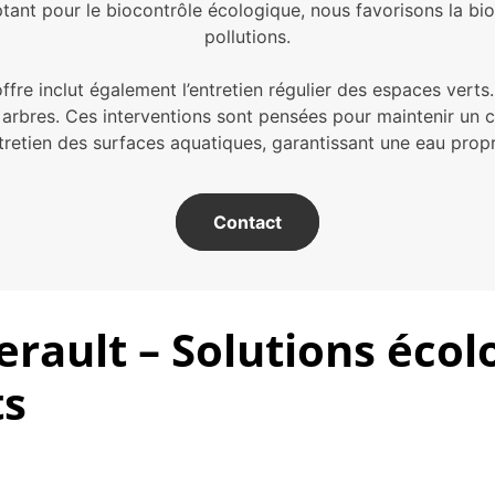
ptant pour le biocontrôle écologique, nous favorisons la bio
pollutions.
offre inclut également l’entretien régulier des espaces verts
s arbres. Ces interventions sont pensées pour maintenir un c
tretien des surfaces aquatiques, garantissant une eau prop
Contact
rault – Solutions écol
ts