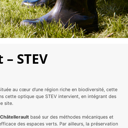
t – STEV
ituée au cœur d’une région riche en biodiversité, cette
s cette optique que STEV intervient, en intégrant des
 site.
Châtellerault
basé sur des méthodes mécaniques et
ficace des espaces verts. Par ailleurs, la préservation