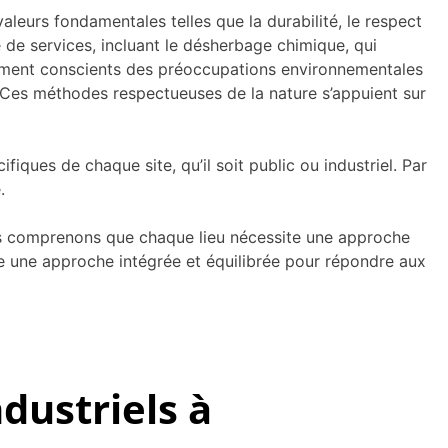
eurs fondamentales telles que la durabilité, le respect
de services, incluant le désherbage chimique, qui
lement conscients des préoccupations environnementales
f. Ces méthodes respectueuses de la nature s’appuient sur
iques de chaque site, qu’il soit public ou industriel. Par
.
Nous comprenons que chaque lieu nécessite une approche
e une approche intégrée et équilibrée pour répondre aux
ndustriels à