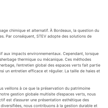
ge chimique et alternatif. À Bordeaux, la question du
tes. Par conséquent, STEV adopte des solutions de
tif aux impacts environnementaux. Cependant, lorsque
e désherbage thermique ou mécanique. Ces méthodes
rbage, l’entretien global des espaces verts fait partie
 un entretien efficace et régulier. La taille de haies et
us veillons à ce que la préservation du patrimoine
 notre gestion globale multisite d’espaces verts, nous
ctif est d’assurer une présentation esthétique des
diversifiées, nous contribuons à la gestion durable et