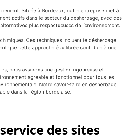
nnement. Située à Bordeaux, notre entreprise met à
ement actifs dans le secteur du désherbage, avec des
alternatives plus respectueuses de l’environnement.
 chimiques. Ces techniques incluent le désherbage
nt que cette approche équilibrée contribue à une
lics, nous assurons une gestion rigoureuse et
vironnement agréable et fonctionnel pour tous les
environnementale. Notre savoir-faire en désherbage
iable dans la région bordelaise.
service des sites