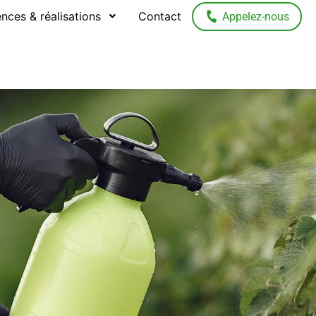
nces & réalisations
Contact
Appelez-nous