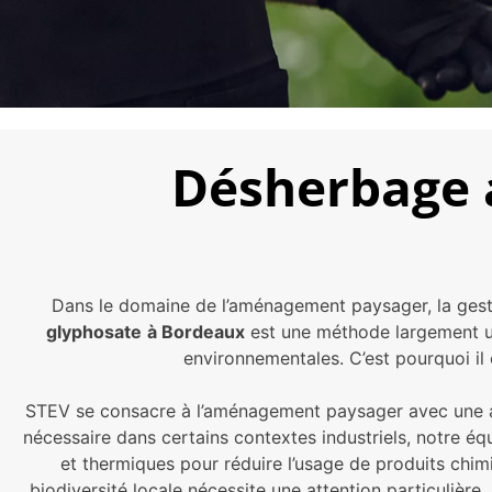
Désherbage 
Dans le domaine de l’aménagement paysager, la gesti
glyphosate
à Bordeaux
est une méthode largement uti
environnementales. C’est pourquoi il
STEV se consacre à l’aménagement paysager avec une ap
nécessaire dans certains contextes industriels, notre é
et thermiques pour réduire l’usage de produits chi
biodiversité locale nécessite une attention particuliè