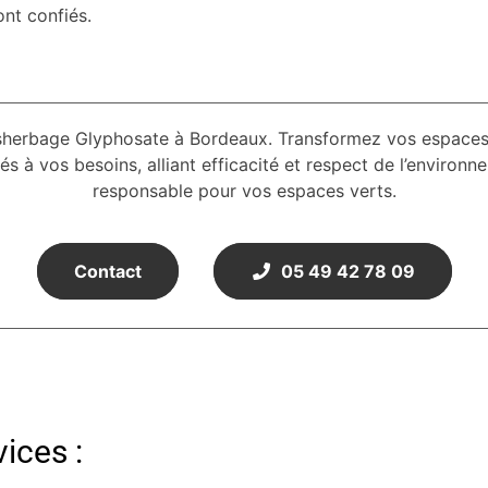
nt confiés.
sherbage Glyphosate à Bordeaux. Transformez vos espaces 
à vos besoins, alliant efficacité et respect de l’environnem
responsable pour vos espaces verts.
Contact
05 49 42 78 09
ices :