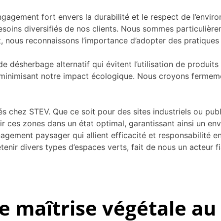
gement fort envers la durabilité et le respect de l’enviro
esoins diversifiés de nos clients. Nous sommes particulièr
t, nous reconnaissons l’importance d’adopter des pratiques 
ésherbage alternatif qui évitent l’utilisation de produits
 minimisant notre impact écologique. Nous croyons fermeme
és chez STEV. Que ce soit pour des sites industriels ou pub
r ces zones dans un état optimal, garantissant ainsi un en
nagement paysager qui allient efficacité et responsabilité 
tenir divers types d’espaces verts, fait de nous un acteur f
 maîtrise végétale au 