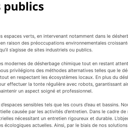
 publics
s espaces verts, en intervenant notamment dans le désherba
 en raison des préoccupations environnementales croissan
il s’agisse de sites industriels ou publics.
ues modernes de désherbage chimique tout en restant atten
, nous privilégions des méthodes alternatives telles que l
out en respectant les écosystèmes locaux. En plus du déshe
effectuer la tonte régulière avec robots, garantissant ainsi
aintenir un aspect soigné et professionnel.
 d’espaces sensibles tels que les cours d’eau et bassins. No
tielle causée par les activités d’entretien. Dans le cadre de
rielles nécessitant un entretien rigoureux et durable. L’obje
écologiques actuelles. Ainsi, par le biais de nos solutions 