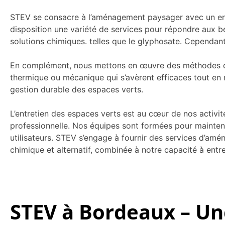
STEV se consacre à l’aménagement paysager avec un enga
disposition une variété de services pour répondre aux b
solutions chimiques. telles que le glyphosate. Cependan
En complément, nous mettons en œuvre des méthodes de d
thermique ou mécanique qui s’avèrent efficaces tout en
gestion durable des espaces verts.
L’entretien des espaces verts est au cœur de nos activit
professionnelle. Nos équipes sont formées pour mainteni
utilisateurs. STEV s’engage à fournir des services d’amé
chimique et alternatif, combinée à notre capacité à entre
STEV à Bordeaux – Une