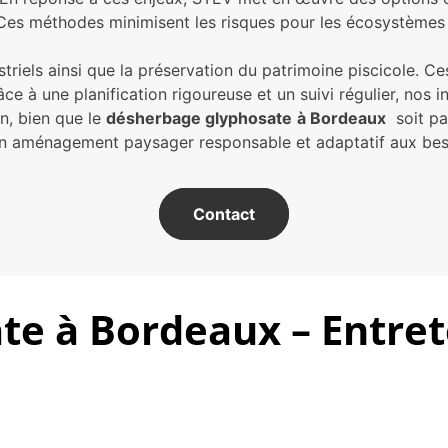
Ces méthodes minimisent les risques pour les écosystèmes t
triels ainsi que la préservation du patrimoine piscicole. 
ce à une planification rigoureuse et un suivi régulier, nos in
n, bien que le
désherbage glyphosate
à Bordeaux
soit par
 un aménagement paysager responsable et adaptatif aux bes
Contact
e à Bordeaux – Entret