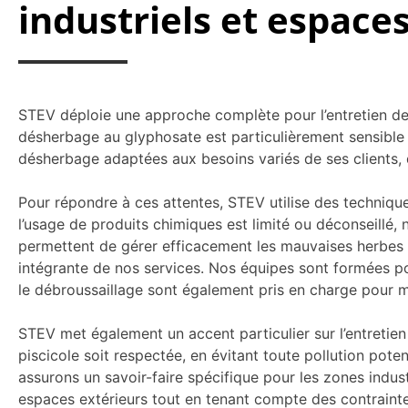
industriels et espaces
STEV déploie une approche complète pour l’entretien de
désherbage au glyphosate est particulièrement sensible
désherbage adaptées aux besoins variés de ses clients, qu’
Pour répondre à ces attentes, STEV utilise des techniq
l’usage de produits chimiques est limité ou déconseillé
permettent de gérer efficacement les mauvaises herbes t
intégrante de nos services. Nos équipes sont formées pour 
le débroussaillage sont également pris en charge pour m
STEV met également un accent particulier sur l’entretien
piscicole soit respectée, en évitant toute pollution poten
assurons un savoir-faire spécifique pour les zones indust
espaces extérieurs tout en tenant compte des contraintes 